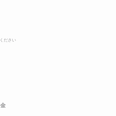
ください
料金