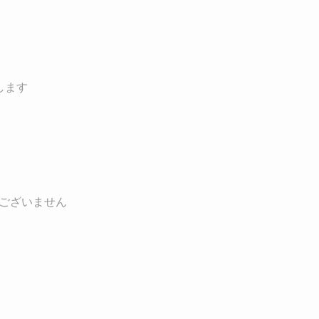
します
ございません