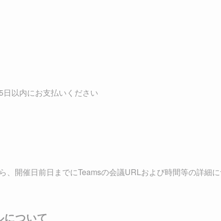
5日以内にお支払いください
ら、開催日前日までにTeamsの会議URLおよび時間等の詳細
ルについて