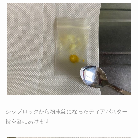
ジップロックから粉末錠になったディアバスター
錠を器にあけます