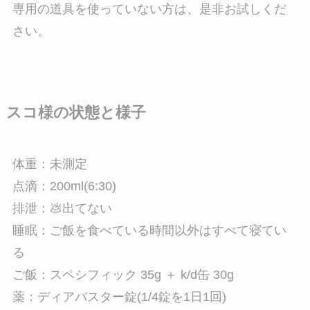
専用の道具を使っていない方は、是非お試しくだ
さい。
スコ様の状態と様子
体重：未測定
点滴：200ml(6:30)
排泄：💩出てない
睡眠：ご飯を食べている時間以外はすべて寝てい
る
ご飯：スペシフィック 35g ＋ k/d缶 30g
薬：ディアバスター錠(1/4錠を1日1回)