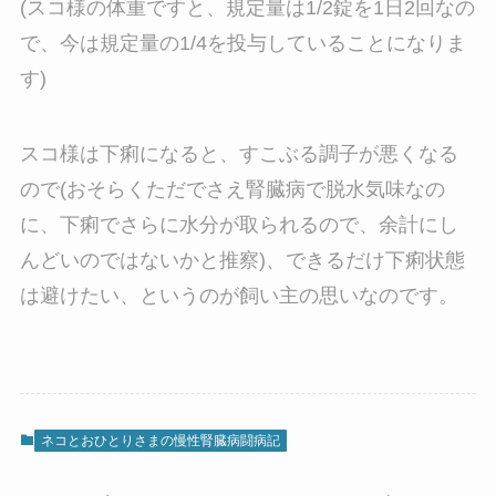
(スコ様の体重ですと、規定量は1/2錠を1日2回なの
で、今は規定量の1/4を投与していることになりま
す)
スコ様は下痢になると、すこぶる調子が悪くなる
ので(おそらくただでさえ腎臓病で脱水気味なの
に、下痢でさらに水分が取られるので、余計にし
んどいのではないかと推察)、できるだけ下痢状態
は避けたい、というのが飼い主の思いなのです。
ネコとおひとりさまの慢性腎臓病闘病記