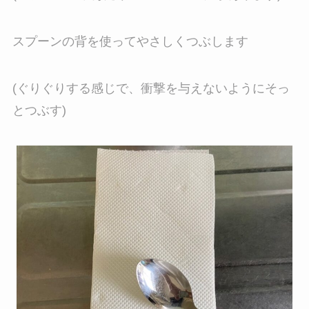
スプーンの背を使ってやさしくつぶします
(ぐりぐりする感じで、衝撃を与えないようにそっ
とつぶす)