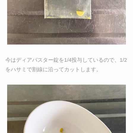
今はディアバスター錠を1/4投与しているので、1/2
をハサミで割線に沿ってカットします。