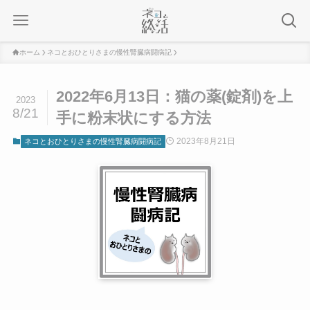
ホーム
ネコとおひとりさまの慢性腎臓病闘病記
2022年6月13日：猫の薬(錠剤)を上
2023
8/21
手に粉末状にする方法
2023年8月21日
ネコとおひとりさまの慢性腎臓病闘病記