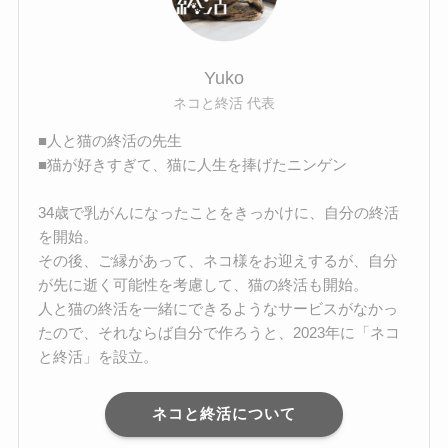
Yuko
ネコと終活 代表
■人と猫の終活の先生
■猫が好きすぎて、猫に人生を捧げたニンゲン
34歳で乳がんになったことをきっかけに、自分の終活
を開始。
その後、ご縁があって、ネコ様をお迎えするが、自分
が先に逝く可能性を考慮して、猫の終活も開始。
人と猫の終活を一緒にできるようなサービスがなかっ
たので、それならば自分で作ろうと、2023年に「ネコ
と終活」を設立。
ネコと終活について