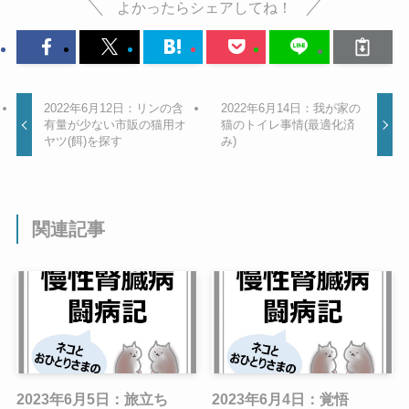
よかったらシェアしてね！
2022年6月12日：リンの含
2022年6月14日：我が家の
有量が少ない市販の猫用オ
猫のトイレ事情(最適化済
ヤツ(餌)を探す
み)
関連記事
2023年6月5日：旅立ち
2023年6月4日：覚悟