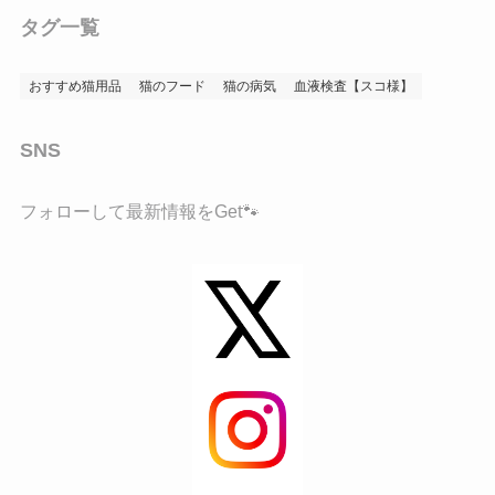
タグ一覧
おすすめ猫用品
猫のフード
猫の病気
血液検査【スコ様】
SNS
フォローして最新情報をGet🐾