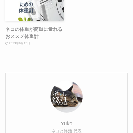
ネコの体重が簡単に量れる
おススメ体重計
2023年6月13日
Yuko
ネコと終活 代表