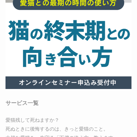
サービス一覧
愛猫残して死ねますか？
死ぬときに後悔するのは、きっと愛猫のこと。
大切な愛猫を一生守る「下僕の終え方」教えます。