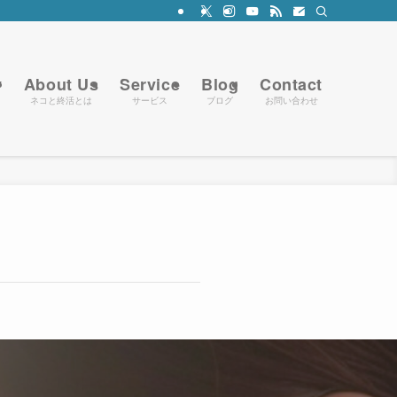
y
About Us
Service
Blog
Contact
ネコと終活とは
サービス
ブログ
お問い合わせ