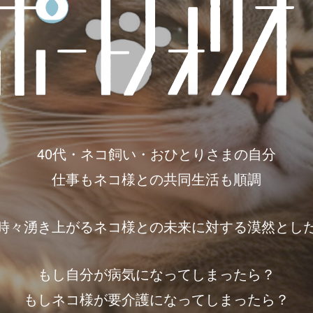
40代・ネコ飼い・おひとりさまの自分
仕事もネコ様との共同生活も順調
時々湧き上がるネコ様との未来に対する漠然とし
もし自分が病気になってしまったら？
もしネコ様が要介護になってしまったら？