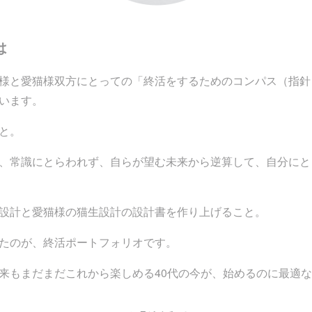
は
様と愛猫様双方にとっての「終活をするためのコンパス（指針
います。
と。
、常識にとらわれず、自らが望む未来から逆算して、自分にと
設計と愛猫様の猫生設計の設計書を作り上げること。
たのが、終活ポートフォリオです。
来もまだまだこれから楽しめる40代の今が、始めるのに最適