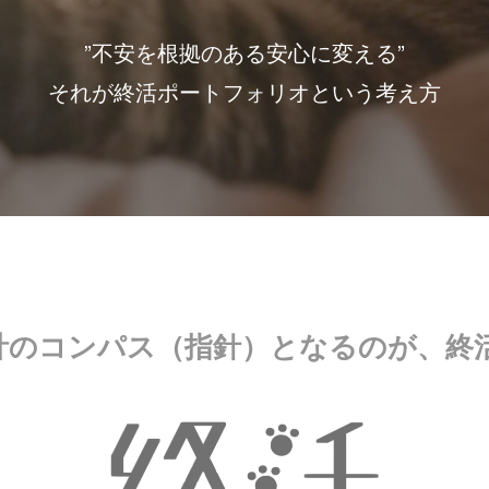
”不安を根拠のある安心に変える”
それが終活ポートフォリオという考え方
計のコンパス（指針）となるのが、終