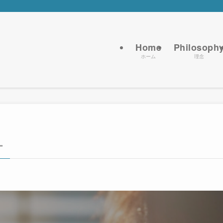
Home
Philosoph
ホーム
理念
オ