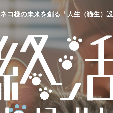
とネコ様の未来を創る「人生（猫生）設