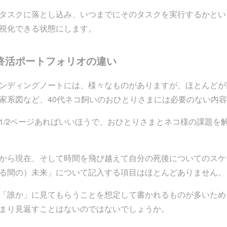
タスクに落とし込み、いつまでにそのタスクを実行するかとい
視化できる状態にします。
終活ポートフォリオの違い
ンディングノートには、様々なものがありますが、ほとんどが
家系図など、40代ネコ飼いのおひとりさまには必要のない内
1/2ページあればいいほうで、おひとりさまとネコ様の課題を
から現在、そして時間を飛び越えて自分の死後についてのスケ
る間の）未来」について記入する項目はほとんどありません。
「誰か」に見てもらうことを想定して書かれるものが多いため
まり見返すことはないのではないでしょうか。