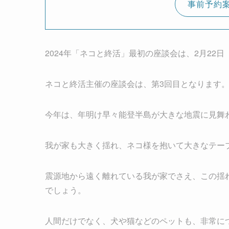
事前予約
2024年「ネコと終活」最初の座談会は、2月22
ネコと終活主催の座談会は、第3回目となります
今年は、年明け早々能登半島が大きな地震に見舞
我が家も大きく揺れ、ネコ様を抱いて大きなテー
震源地から遠く離れている我が家でさえ、この揺
でしょう。
人間だけでなく、犬や猫などのペットも、非常に