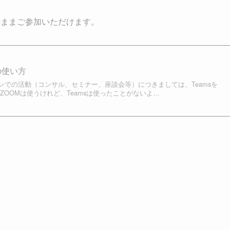
のままご参加いただけます。
の使い方
ンでの活動（コンサル、セミナー、座談会等）につきましては、Teamsを
ZOOMは使うけれど、Teamsは使ったことがないよ…