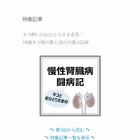
特集記事
ネコ飼いのおひとりさま必見！
18歳ネコ様の愛と涙の介護の記録
🐾 第1話から読む 🐾
🐾 特集記事一覧を表示 🐾