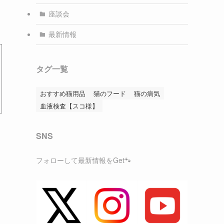
座談会
最新情報
タグ一覧
おすすめ猫用品
猫のフード
猫の病気
血液検査【スコ様】
SNS
フォローして最新情報をGet🐾