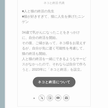
ネコと終活 代表
■人と猫の終活の先生
■猫が好きすぎて、猫に人生を捧げたニン
ゲン
34歳で乳がんになったことをきっかけ
に、自分の終活を開始。
その後、ご縁があって、ネコ様をお迎えす
るが、自分が先に逝く可能性を考慮して、
猫の終活も開始。
人と猫の終活を一緒にできるようなサービ
スがなかったので、それならば自分で作ろ
うと、2023年に「ネコと終活」を設立。
ネコと終活について