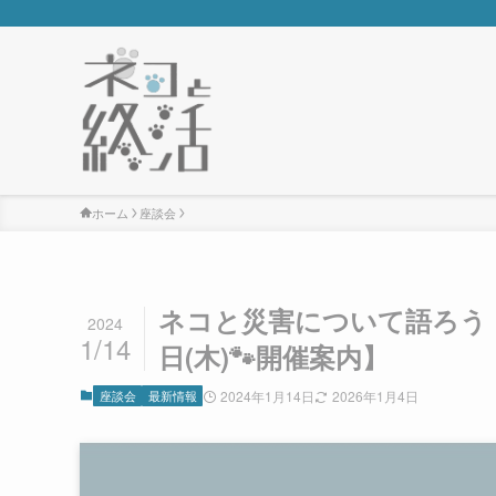
ホーム
座談会
ネコと災害について語ろう！第
2024
1/14
日(木)🐾開催案内】
座談会
最新情報
2024年1月14日
2026年1月4日