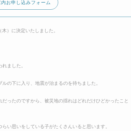
案内お申し込みフォーム
日（木）に決定いたしました。
。
われました。
ブルの下に入り、地震が治まるのを待ちました。
れだったのですから、被災地の揺れはどれだけひどかったこと
つらい思いをしている子がたくさんいると思います。