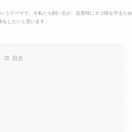
というテーマで、今私たち飼い主が、災害時にネコ様を守るた
換をしたいと思います。
目次
内