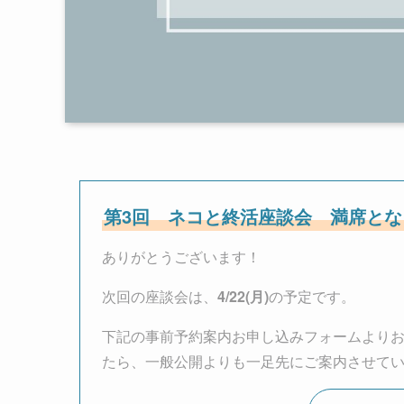
第3回 ネコと終活座談会 満席と
ありがとうございます！
次回の座談会は、
4/22(月)
の予定です。
下記の事前予約案内お申し込みフォームより
たら、一般公開よりも一足先にご案内させて