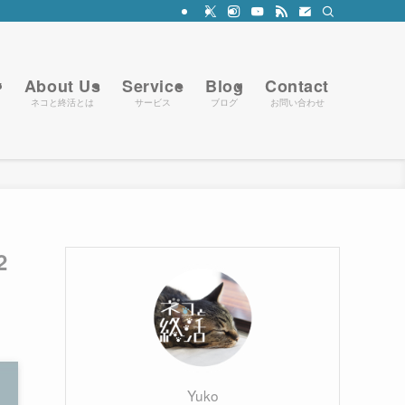
y
About Us
Service
Blog
Contact
ネコと終活とは
サービス
ブログ
お問い合わせ
2
Yuko