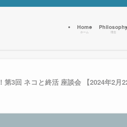
Home
Philosoph
ホーム
理念
3回 ネコと終活 座談会 【2024年2月2