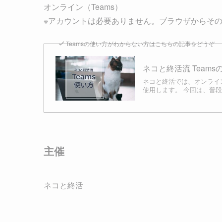
オンライン（Teams）
※アカウントは必要ありません。ブラウザからそ
Teamsの使い方がわからない方はこちらの記事をどうぞ
ネコと終活流 Teams
ネコと終活では、オンライ
使用します。 今回は、普段
主催
ネコと終活